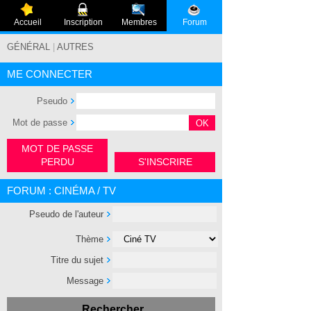
Accueil
Inscription
Membres
Forum
GÉNÉRAL
|
AUTRES
ME CONNECTER
Pseudo
Mot de passe
MOT DE PASSE
PERDU
S'INSCRIRE
FORUM : CINÉMA / TV
Pseudo de l'auteur
Thème
Titre du sujet
Message