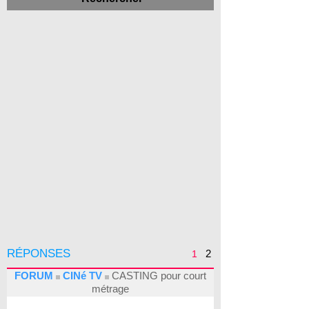
RÉPONSES
2
1
FORUM
CINé TV
CASTING pour court
métrage