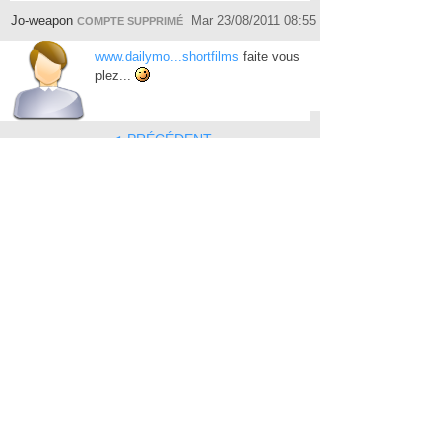
Jo-weapon
Mar 23/08/2011 08:55
COMPTE SUPPRIMÉ
www.dailymo...shortfilms
faite vous
plez...
◄ PRÉCÉDENT