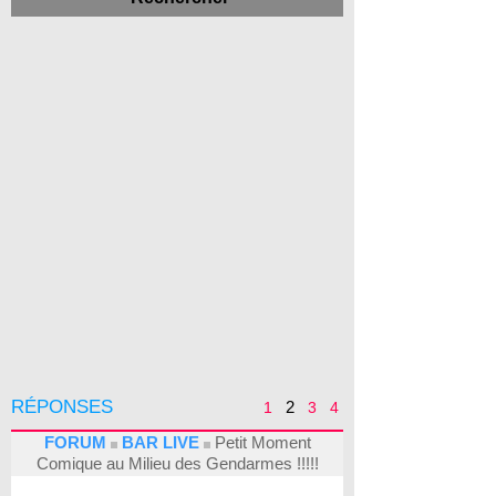
RÉPONSES
2
1
3
4
FORUM
BAR LIVE
Petit Moment
Comique au Milieu des Gendarmes !!!!!