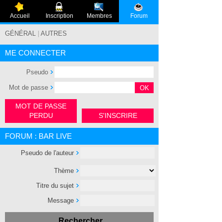
Accueil
Inscription
Membres
Forum
GÉNÉRAL
|
AUTRES
ME CONNECTER
Pseudo
Mot de passe
MOT DE PASSE
PERDU
S'INSCRIRE
FORUM : BAR LIVE
Pseudo de l'auteur
Thème
Titre du sujet
Message