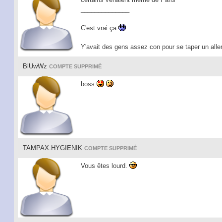
______________
C'est vrai ça
Y'avait des gens assez con pour se taper un aller
BlUwWz
COMPTE SUPPRIMÉ
boss
TAMPAX.HYGIENIK
COMPTE SUPPRIMÉ
Vous êtes lourd.