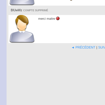
BlUwWz
COMPTE SUPPRIMÉ
merci maitre
◄ PRÉCÉDENT
|
SUI