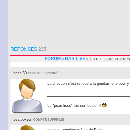
RÉPONSES
235
FORUM
BAR LIVE
Ce qu'il s'est vraime
boss.30
COMPTE SUPPRIMÉ
La direction s’est rendue à la gendarmerie pour y
____________________
____________________
La "peau lisse" fait son boulot!!!
beatboxeur
COMPTE SUPPRIMÉ
certains venaient même de Paris