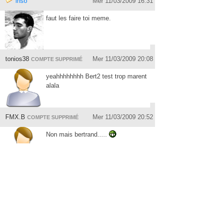
inso
Mer 11/03/2009 16:31
faut les faire toi meme.
tonios38
Mer 11/03/2009 20:08
COMPTE SUPPRIMÉ
yeahhhhhhhh Bert2 test trop marent
alala
FMX.B
Mer 11/03/2009 20:52
COMPTE SUPPRIMÉ
Non mais bertrand.....
◄ PRÉCÉDENT