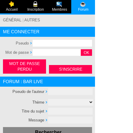
Accueil
Inscription
Membres
Forum
GÉNÉRAL
|
AUTRES
ME CONNECTER
Pseudo
Mot de passe
MOT DE PASSE
PERDU
S'INSCRIRE
FORUM : BAR LIVE
Pseudo de l'auteur
Thème
Titre du sujet
Message