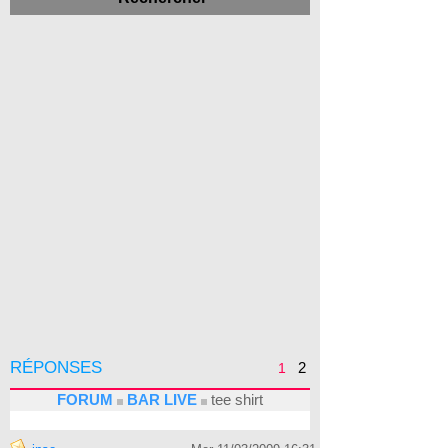
RÉPONSES
2
1
FORUM
BAR LIVE
tee shirt