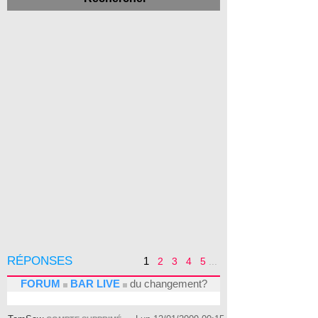
RÉPONSES
1
2
3
4
5
...
FORUM
BAR LIVE
du changement?