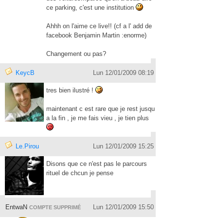
ce parking, c'est une institution
Ahhh on l'aime ce live!! (cf a l' add de
facebook Benjamin Martin :enorme)
Changement ou pas?
KeycB
Lun 12/01/2009 08:19
tres bien ilustré !
maintenant c est rare que je rest jusqu
a la fin , je me fais vieu , je tien plus
Le.Pirou
Lun 12/01/2009 15:25
Disons que ce n'est pas le parcours
rituel de chcun je pense
EntwaN
Lun 12/01/2009 15:50
COMPTE SUPPRIMÉ