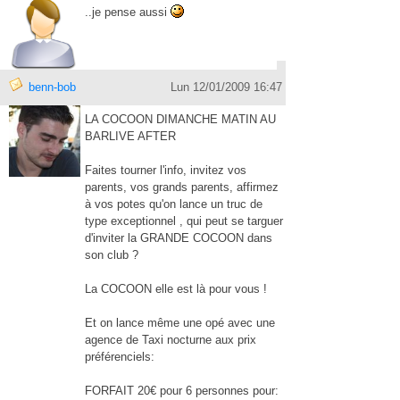
..je pense aussi
benn-bob
Lun 12/01/2009 16:47
LA COCOON DIMANCHE MATIN AU
BARLIVE AFTER
Faites tourner l'info, invitez vos
parents, vos grands parents, affirmez
à vos potes qu'on lance un truc de
type exceptionnel , qui peut se targuer
d'inviter la GRANDE COCOON dans
son club ?
La COCOON elle est là pour vous !
Et on lance même une opé avec une
agence de Taxi nocturne aux prix
préférenciels:
FORFAIT 20€ pour 6 personnes pour: