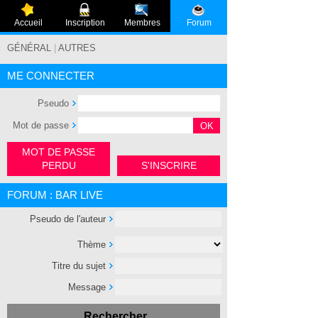
Accueil
Inscription
Membres
Forum
GÉNÉRAL
|
AUTRES
ME CONNECTER
Pseudo
Mot de passe
MOT DE PASSE
PERDU
S'INSCRIRE
FORUM : BAR LIVE
Pseudo de l'auteur
Thème
Titre du sujet
Message