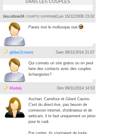
DANS LES COUPLES
biscottine34
Lun 15/12/2008 23:02
COMPTE SUPPRIMÉ
Panes moi le mollusque oué
gildas2coeurs
Sam 08/11/2014 21:07
Qui connais un site gratos ou on peut
faire des contacts avec des couples
échangistes?
Madaly
Dim 09/11/2014 14:53
Auchan, Carrefour et Géant Casino.
C'est du direct-live, pas besoin de
connexion internet, d'ordinateur et de
webcam, il te faut uniquement un jeton
pour le cadi.
Par contre, ils s'extraient de toute