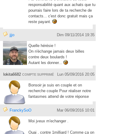
responsabilité quant aux achats que tu
pourrais faire lors de ta recherche de
contacts... c'est donc gratuit mais ça
reste payant.
jjjo
Dim 09/11/2014 19:35
Quelle hérésie !
On n'échange jamais deux billes
contre deux boulards !
Autant les donner...
lokita6682
Lun 05/09/2016 20:05
COMPTE SUPPRIMÉ
Bonsoir je suis en couple et on
recherche couple Pour réaliser notre
fantasmes attend de votre réponse
FranckySoO
Mar 06/09/2016 10:01
Moi jveux m'echanger .
Ouai , contre 1milliard ! Comme ça on