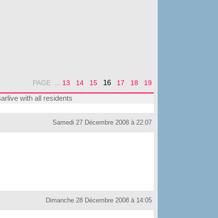
16
PAGE
...
13
14
15
17
18
19
rlive with all residents
Samedi 27 Décembre 2008 à 22:07
Dimanche 28 Décembre 2008 à 14:05