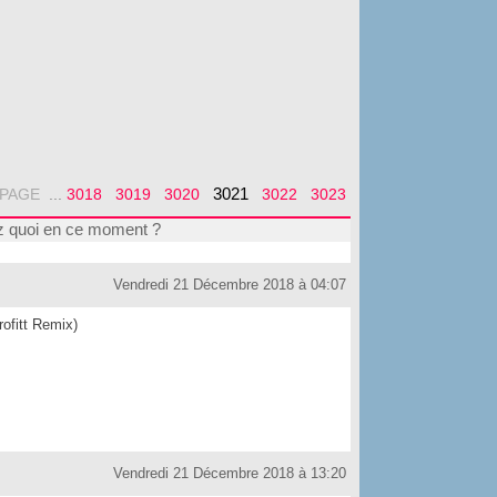
3021
PAGE
...
3018
3019
3020
3022
3023
 quoi en ce moment ?
Vendredi 21 Décembre 2018 à 04:07
ofitt Remix)
Vendredi 21 Décembre 2018 à 13:20