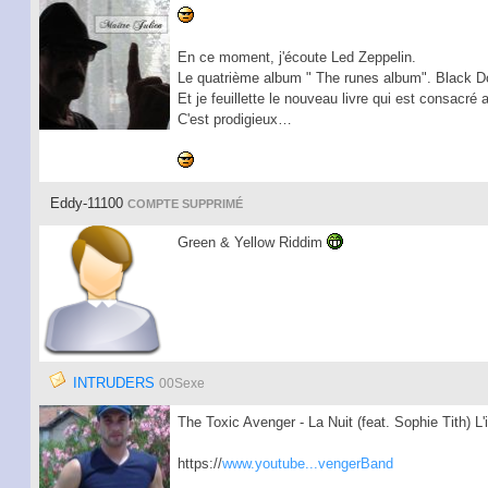
En ce moment, j'écoute Led Zeppelin.
Le quatrième album " The runes album". Black D
Et je feuillette le nouveau livre qui est consacré 
C'est prodigieux…
Eddy-11100
COMPTE SUPPRIMÉ
Green & Yellow Riddim
INTRUDERS
00Sexe
The Toxic Avenger - La Nuit (feat. Sophie Tith) L'
https://
www.youtube...vengerBand