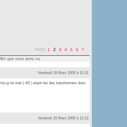
2
PAGE
1
3
4
5
6
7
...
film que vous avez vu
Vendredi 28 Mars 2008 à 11:01
 moi je lui met ( 4/5 ) etant fan des transformers donc
Vendredi 28 Mars 2008 à 11:02