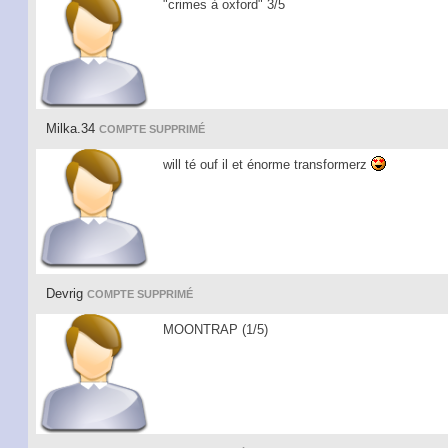
"crimes à oxford" 3/5
Milka.34
COMPTE SUPPRIMÉ
will té ouf il et énorme transformerz
Devrig
COMPTE SUPPRIMÉ
MOONTRAP (1/5)