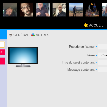
ACCUEIL
GÉNÉRAL
AUTRES
Pseudo de l'auteur
Thème
Titre du sujet contenant
Message contenant