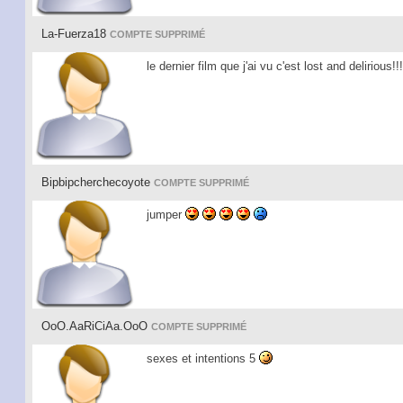
La-Fuerza18
COMPTE SUPPRIMÉ
le dernier film que j'ai vu c'est lost and delirious!!
Bipbipcherchecoyote
COMPTE SUPPRIMÉ
jumper
OoO.AaRiCiAa.OoO
COMPTE SUPPRIMÉ
sexes et intentions 5