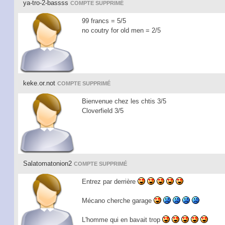
ya-tro-2-bassss
COMPTE SUPPRIMÉ
99 francs = 5/5
no coutry for old men = 2/5
keke.or.not
COMPTE SUPPRIMÉ
Bienvenue chez les chtis 3/5
Cloverfield 3/5
Salatomatonion2
COMPTE SUPPRIMÉ
Entrez par derrière
Mécano cherche garage
L'homme qui en bavait trop