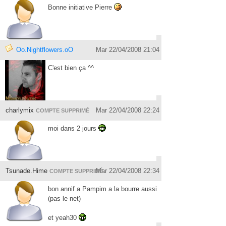
Bonne initiative Pierre
Oo.Nightflowers.oO
Mar 22/04/2008 21:04
C'est bien ça ^^
charlymix
Mar 22/04/2008 22:24
COMPTE SUPPRIMÉ
moi dans 2 jours
Tsunade.Hime
Mar 22/04/2008 22:34
COMPTE SUPPRIMÉ
bon annif a Pampim a la bourre aussi
(pas le net)
et yeah30