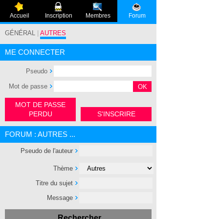
Accueil
Inscription
Membres
Forum
GÉNÉRAL
|
AUTRES
ME CONNECTER
Pseudo
Mot de passe
MOT DE PASSE
PERDU
S'INSCRIRE
FORUM : AUTRES ...
Pseudo de l'auteur
Thème
Titre du sujet
Message