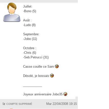
Juillet:
-Bono (5)
Août :
-Ludo (8)
Septembre:
-Jobo (11)
Octobre :
-Chris (6)
-Seb.Petrucci (31)
Casse couille ce Sam
Désolé, je bossais
___________
Joyeux anniversaire Jobo35
Iz
Mar 22/04/2008 19:15
COMPTE SUPPRIMÉ