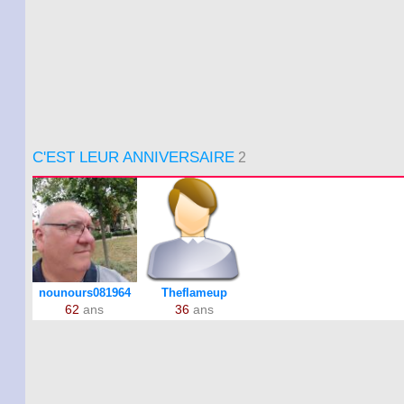
C'EST LEUR ANNIVERSAIRE
2
nounours081964
Theflameup
62
ans
36
ans