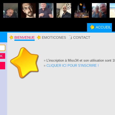
ACCUEIL
BIENVENUE
EMOTICONES
CONTACT
L'inscription à Miss34 et son utilisation sont 
CLIQUER ICI POUR S'INSCRIRE !