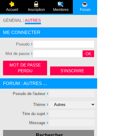
Accueil
Inscription
Membres
Forum
GÉNÉRAL
|
AUTRES
ME CONNECTER
Pseudo
Mot de passe
MOT DE PASSE
PERDU
S'INSCRIRE
FORUM : AUTRES ...
Pseudo de l'auteur
Thème
Titre du sujet
Message