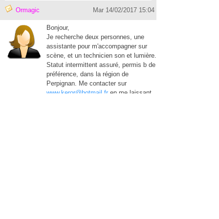
Ormagic
Mar 14/02/2017 15:04
Bonjour,
Je recherche deux personnes, une
assistante pour m'accompagner sur
scène, et un technicien son et lumière.
Statut intermittent assuré, permis b de
préférence, dans la région de
Perpignan. Me contacter sur
www.keror@hotmail.fr
en me laissant
vos coordonnées.