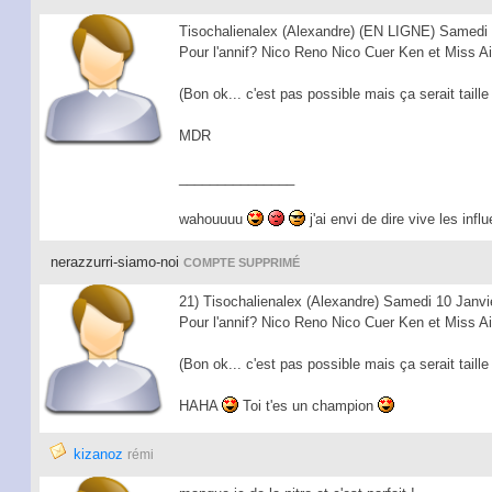
Tisochalienalex (Alexandre) (EN LIGNE) Samedi 
Pour l'annif? Nico Reno Nico Cuer Ken et Miss Air
(Bon ok... c'est pas possible mais ça serait taille
MDR
_______________
wahouuuu
j'ai envi de dire vive les inf
nerazzurri-siamo-noi
COMPTE SUPPRIMÉ
21) Tisochalienalex (Alexandre) Samedi 10 Janvi
Pour l'annif? Nico Reno Nico Cuer Ken et Miss Ai
(Bon ok... c'est pas possible mais ça serait taille
HAHA
Toi t'es un champion
kizanoz
rémi