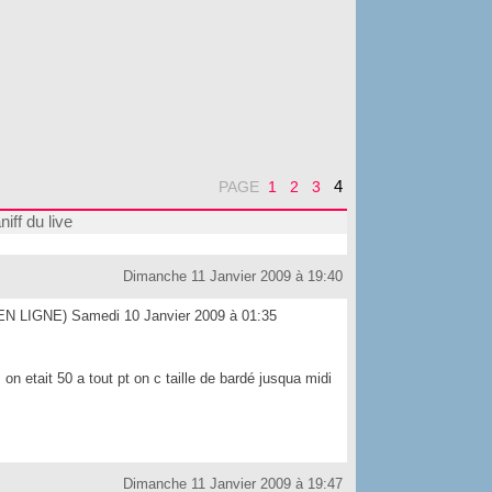
4
PAGE
1
2
3
niff du live
Dimanche 11 Janvier 2009 à 19:40
EN LIGNE) Samedi 10 Janvier 2009 à 01:35
on etait 50 a tout pt on c taille de bardé jusqua midi
Dimanche 11 Janvier 2009 à 19:47